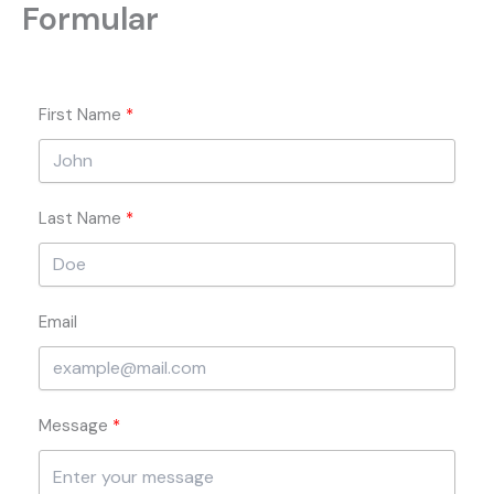
Formular
Zum
Inhalt
springen
First Name
Last Name
Email
Message